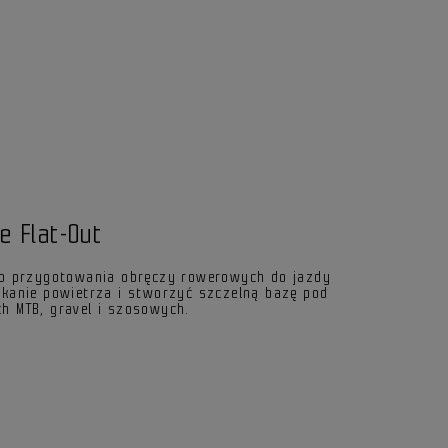
e Flat-Out
o przygotowania obręczy rowerowych do jazdy
ekanie powietrza i stworzyć szczelną bazę pod
h MTB, gravel i szosowych.