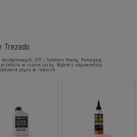
e Trezado
 bezdętkowych, UST i Tubeless Ready. Pomagają
przebicia w czasie jazdy. Wybierz odpowiednią
ełnienia płynu w rowerze.