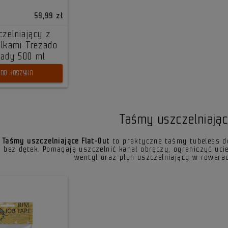
59,99 zł
czelniający z
ulkami Trezado
eady 500 ml
DO KOSZYKA
Taśmy uszczelniając
Taśmy uszczelniające Flat-Out
to praktyczne taśmy tubeless d
bez dętek. Pomagają uszczelnić kanał obręczy, ograniczyć uci
wentyl oraz płyn uszczelniający w rowerac