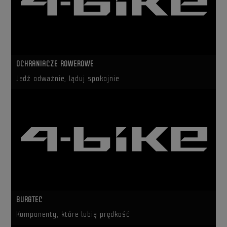
OCHRANIACZE ROWEROWE
Jedź odważnie, ląduj spokojnie
BURGTEC
Komponenty, które lubią prędkość