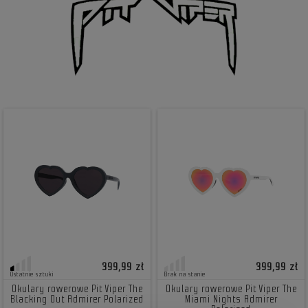
399,99 zł
399,99 zł
Ostatnie sztuki
Brak na stanie
Okulary rowerowe Pit Viper The
Okulary rowerowe Pit Viper The
Blacking Out Admirer Polarized
Miami Nights Admirer