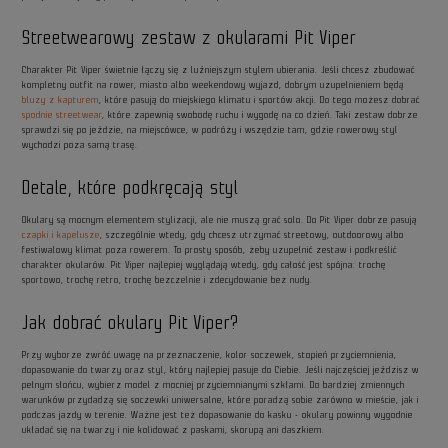
Streetwearowy zestaw z okularami Pit Viper
Charakter Pit Viper świetnie łączy się z luźniejszym stylem ubierania. Jeśli chcesz zbudować
kompletny outfit na rower, miasto albo weekendowy wyjazd, dobrym uzupełnieniem będą
bluzy z kapturem
, które pasują do miejskiego klimatu i sportów akcji. Do tego możesz dobrać
spodnie streetwear
, które zapewnią swobodę ruchu i wygodę na co dzień. Taki zestaw dobrze
sprawdzi się po jeździe, na miejscówce, w podróży i wszędzie tam, gdzie rowerowy styl
wychodzi poza samą trasę.
Detale, które podkręcają styl
Okulary są mocnym elementem stylizacji, ale nie muszą grać solo. Do Pit Viper dobrze pasują
czapki i kapelusze
, szczególnie wtedy, gdy chcesz utrzymać streetowy, outdoorowy albo
festiwalowy klimat poza rowerem. To prosty sposób, żeby uzupełnić zestaw i podkreślić
charakter okularów. Pit Viper najlepiej wyglądają wtedy, gdy całość jest spójna: trochę
sportowo, trochę retro, trochę bezczelnie i zdecydowanie bez nudy.
Jak dobrać okulary Pit Viper?
Przy wyborze zwróć uwagę na przeznaczenie, kolor soczewek, stopień przyciemnienia,
dopasowanie do twarzy oraz styl, który najlepiej pasuje do Ciebie. Jeśli najczęściej jeździsz w
pełnym słońcu, wybierz model z mocniej przyciemnianymi szkłami. Do bardziej zmiennych
warunków przydadzą się soczewki uniwersalne, które poradzą sobie zarówno w mieście, jak i
podczas jazdy w terenie. Ważne jest też dopasowanie do kasku - okulary powinny wygodnie
układać się na twarzy i nie kolidować z paskami, skorupą ani daszkiem.