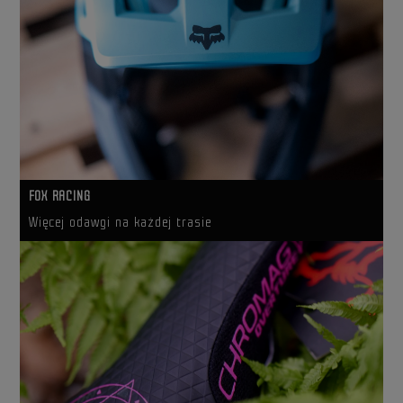
FOX RACING
Więcej odawgi na każdej trasie