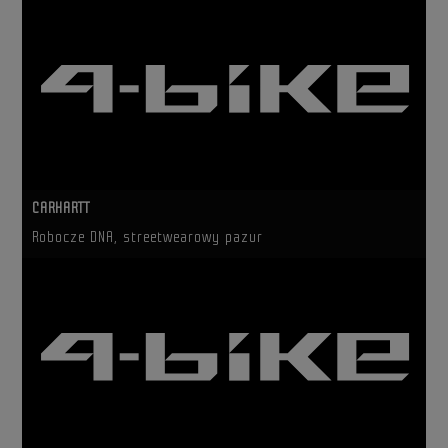
CARHARTT
Robocze DNA, streetwearowy pazur