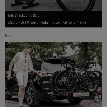
Trek Checkpoint SL 6
2026-07-06
| Projekt 4-bike |
Autor: Patryk z 4-bike
Blogi