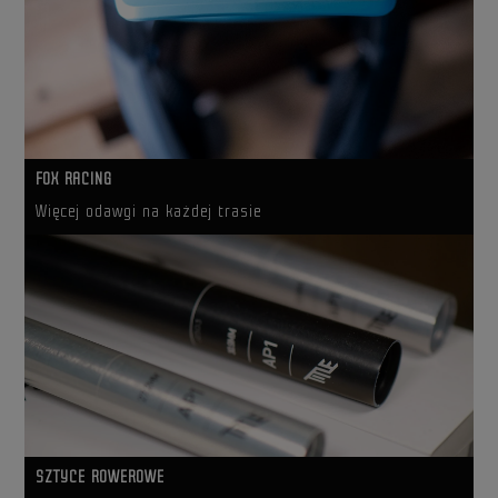
FOX RACING
Więcej odawgi na każdej trasie
SZTYCE ROWEROWE