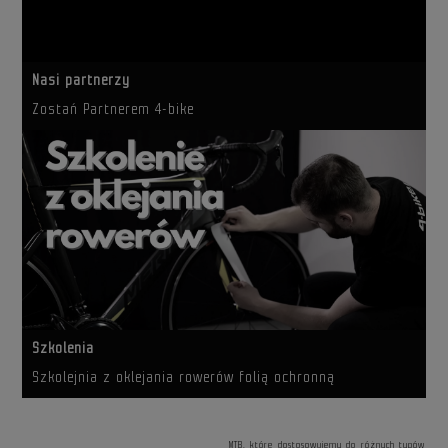
Nasi partnerzy
Zostań Partnerem 4-bike
Szkolenia
Szkolejnia z oklejania rowerów folią ochronną
MTB, które dostosowujemy do różnych typów