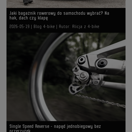
Jaki bagażnik rowerowy do samochodu wybrać? Na
hak, dach czy klapę
2026-05-19
| Blog 4-bike |
Autor: Alicja z 4-bike
Single Speed Reverse - napęd jednobiegowy bez
przerzutek