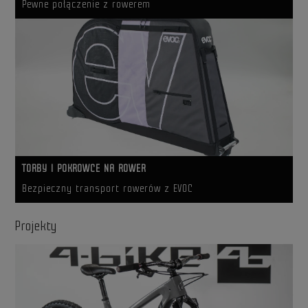
Pewne połączenie z rowerem
TORBY I POKROWCE NA ROWER
Bezpieczny transport rowerów z EVOC
Projekty