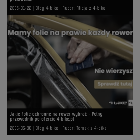
2026-01-22
| Blog 4-bike |
Autor: Alicja z 4-bike
Jakie folie ochronne na rower wybrać - Pełny
przewodnik po ofercie 4-bike.pl
2025-05-30
| Blog 4-bike |
Autor: Tomek z 4-bike