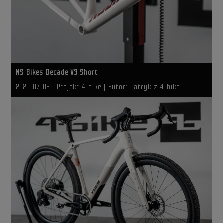
NS Bikes Decade V3 Short
2026-07-08
| Projekt 4-bike |
Autor: Patryk z 4-bike