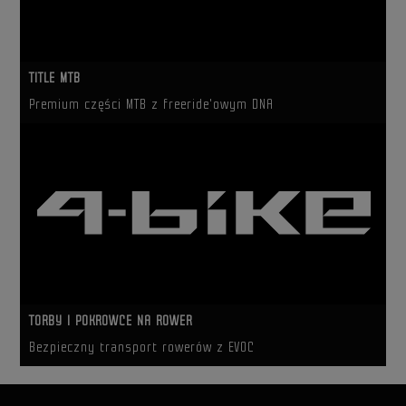
TITLE MTB
Premium części MTB z freeride'owym DNA
TORBY I POKROWCE NA ROWER
Bezpieczny transport rowerów z EVOC