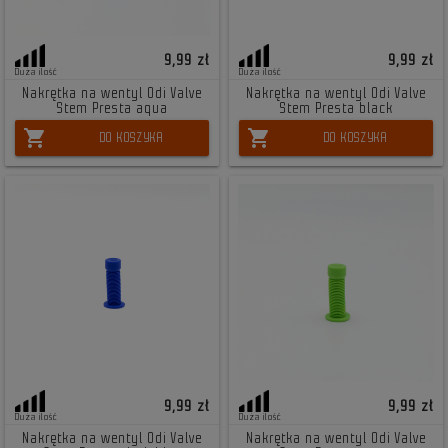
9,99 zł
9,99 zł
Duża ilość
Duża ilość
Nakrętka na wentyl Odi Valve
Nakrętka na wentyl Odi Valve
Stem Presta aqua
Stem Presta black
shopping_cart
shopping_cart
DO KOSZYKA
DO KOSZYKA
9,99 zł
9,99 zł
Duża ilość
Duża ilość
Nakrętka na wentyl Odi Valve
Nakrętka na wentyl Odi Valve