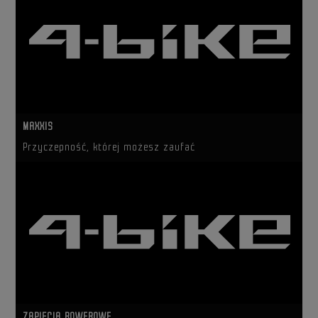
MAXXIS
Przyczepność, której możesz zaufać
ZAPIĘCIA ROWEROWE