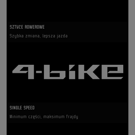
SZTYCE ROWEROWE
Szybka zmiana, lepsza jazda
SINGLE SPEED
Minimum części, maksimum frajdy