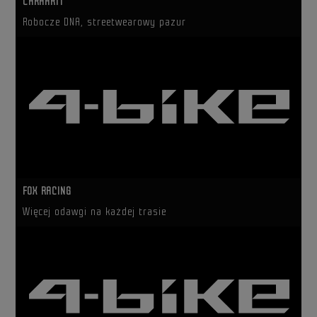
CARHARTT
Robocze DNA, streetwearowy pazur
FOX RACING
Więcej odawgi na każdej trasie