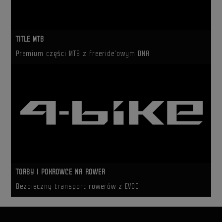
TITLE MTB
Premium części MTB z freeride'owym DNA
TORBY I POKROWCE NA ROWER
Bezpieczny transport rowerów z EVOC