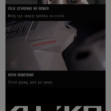
FOLIE OCHRONNE NA ROWER
Mniej rys, więcej spokoju na trasie
KASKI ROWEROWE
Chroń głowę, jedź po swoje