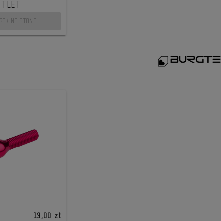
UTLET
RAK NA STANIE
13,00 zł