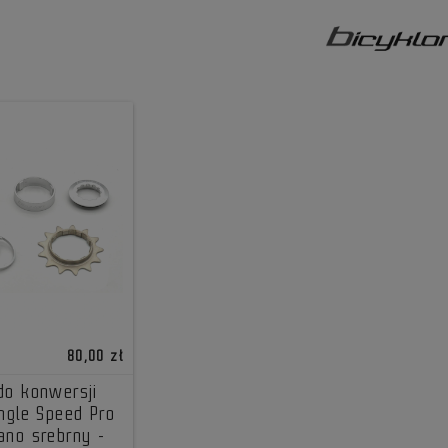
80,00 zł
do konwersji
ingle Speed Pro
ano srebrny -