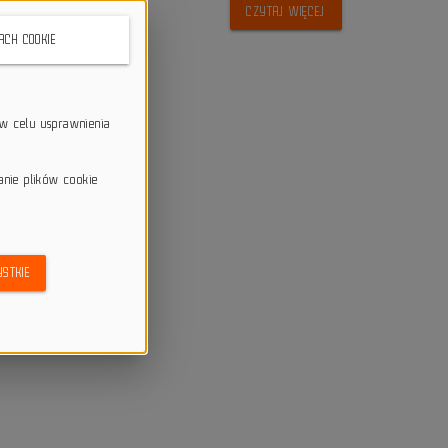
CZYTAJ WIĘCEJ
KACH COOKIE
w celu usprawnienia
anie plików cookie
STKIE