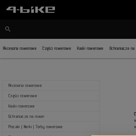
search
Akcesoria rowerowe
Części rowerowe
Kaski rowerowe
Ochraniacze na
Akcesoria rowerowe
Części rowerowe
Kaski rowerowe
Ochraniacze na rower
Plecaki | Nerki | Torby rowerowe