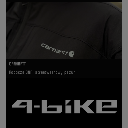
CARHARTT
Robocze DNA, streetwearowy pazur