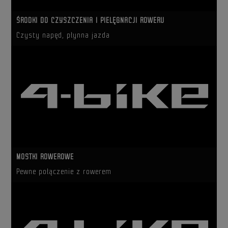
ŚRODKI DO CZYSZCZENIA I PIELĘGNACJI ROWERU
Czysty napęd, płynna jazda
MOSTKI ROWEROWE
Pewne połączenie z rowerem