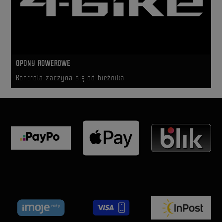
OPONY ROWEROWE
Kontrola zaczyna się od bieżnika