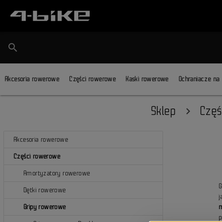
search
Akcesoria rowerowe
Części rowerowe
Kaski rowerowe
Ochraniacze na
Sklep
Częś
Akcesoria rowerowe
Części rowerowe
Amortyzatory rowerowe
Dętki rowerowe
Gripy rowerowe