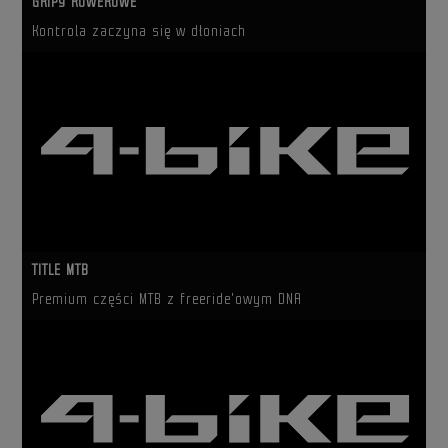
GRIPY ROWEROWE
Kontrola zaczyna się w dłoniach
TITLE MTB
Premium części MTB z freeride'owym DNA