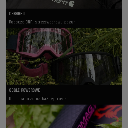
CARHARTT
Robocze DNA, streetwearowy pazur
GOGLE ROWEROWE
Ochrona oczu na każdej trasie