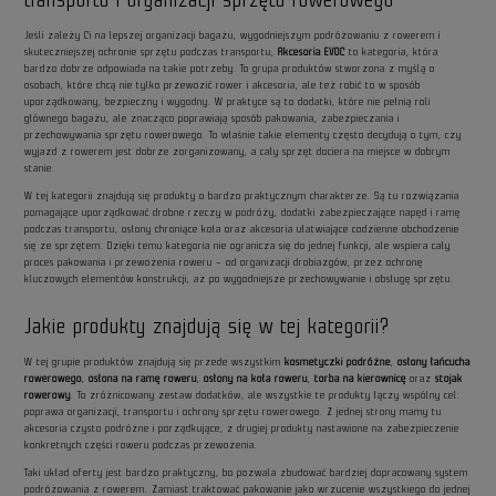
Jeśli zależy Ci na lepszej organizacji bagażu, wygodniejszym podróżowaniu z rowerem i
skuteczniejszej ochronie sprzętu podczas transportu,
Akcesoria EVOC
to kategoria, która
bardzo dobrze odpowiada na takie potrzeby. To grupa produktów stworzona z myślą o
osobach, które chcą nie tylko przewozić rower i akcesoria, ale też robić to w sposób
uporządkowany, bezpieczny i wygodny. W praktyce są to dodatki, które nie pełnią roli
głównego bagażu, ale znacząco poprawiają sposób pakowania, zabezpieczania i
przechowywania sprzętu rowerowego. To właśnie takie elementy często decydują o tym, czy
wyjazd z rowerem jest dobrze zorganizowany, a cały sprzęt dociera na miejsce w dobrym
stanie.
W tej kategorii znajdują się produkty o bardzo praktycznym charakterze. Są tu rozwiązania
pomagające uporządkować drobne rzeczy w podróży, dodatki zabezpieczające napęd i ramę
podczas transportu, osłony chroniące koła oraz akcesoria ułatwiające codzienne obchodzenie
się ze sprzętem. Dzięki temu kategoria nie ogranicza się do jednej funkcji, ale wspiera cały
proces pakowania i przewożenia roweru – od organizacji drobiazgów, przez ochronę
kluczowych elementów konstrukcji, aż po wygodniejsze przechowywanie i obsługę sprzętu.
Jakie produkty znajdują się w tej kategorii?
W tej grupie produktów znajdują się przede wszystkim
kosmetyczki podróżne
,
osłony łańcucha
rowerowego
,
osłona na ramę roweru
,
osłony na koła roweru
,
torba na kierownicę
oraz
stojak
rowerowy
. To zróżnicowany zestaw dodatków, ale wszystkie te produkty łączy wspólny cel:
poprawa organizacji, transportu i ochrony sprzętu rowerowego. Z jednej strony mamy tu
akcesoria czysto podróżne i porządkujące, z drugiej produkty nastawione na zabezpieczenie
konkretnych części roweru podczas przewożenia.
Taki układ oferty jest bardzo praktyczny, bo pozwala zbudować bardziej dopracowany system
podróżowania z rowerem. Zamiast traktować pakowanie jako wrzucenie wszystkiego do jednej