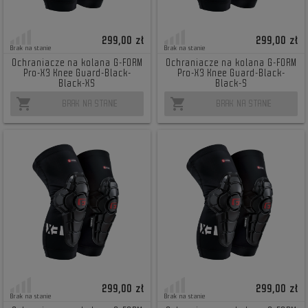
299,00 zł
299,00 zł
Brak na stanie
Brak na stanie
Ochraniacze na kolana G-FORM
Ochraniacze na kolana G-FORM
Pro-X3 Knee Guard-Black-
Pro-X3 Knee Guard-Black-
Black-XS
Black-S
shopping_cart
shopping_cart
BRAK NA STANIE
BRAK NA STANIE
299,00 zł
299,00 zł
Brak na stanie
Brak na stanie