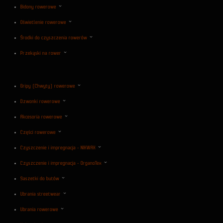
Bidony rowerowe
Oświetlenie rowerowe
Środki do czyszczenia rowerów
Przekąski na rower
Gripy (Chwyty) rowerowe
Dzwonki rowerowe
Akcesoria rowerowe
Części rowerowe
Czyszczenie i impregnacja - NIKWAX
Czyszczenie i impregnacja - OrganoTex
Saszetki do butów
Ubrania streetwear
Ubrania rowerowe