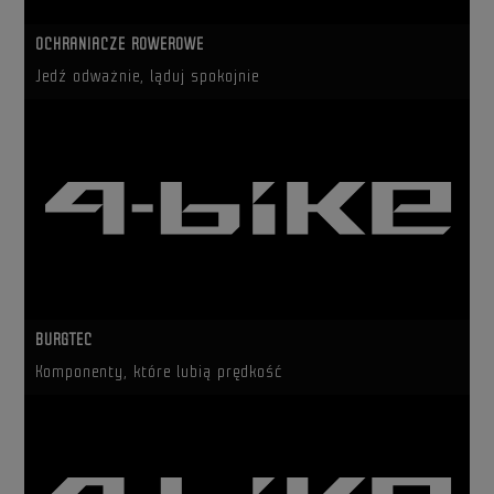
OCHRANIACZE ROWEROWE
Jedź odważnie, ląduj spokojnie
BURGTEC
Komponenty, które lubią prędkość