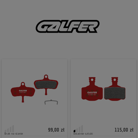
99,00 zł
115,00 zł
Brak na stanie
Ostatnie sztuki