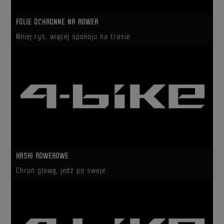
FOLIE OCHRONNE NA ROWER
Mniej rys, więcej spokoju na trasie
KASKI ROWEROWE
Chroń głowę, jedź po swoje