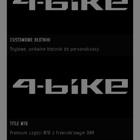
CUSTOMOWE BŁOTNIKI
Stylowe, unikalne błotniki do personalizacji
TITLE MTB
Premium części MTB z freeride'owym DNA