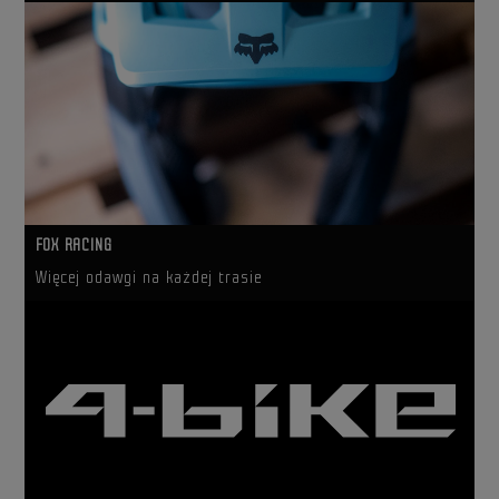
FOX RACING
Więcej odawgi na każdej trasie