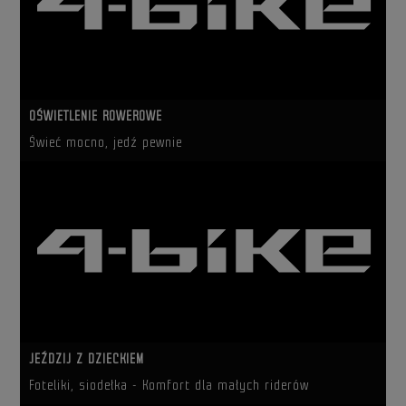
OŚWIETLENIE ROWEROWE
Świeć mocno, jedź pewnie
JEŹDZIJ Z DZIECKIEM
Foteliki, siodełka - Komfort dla małych riderów