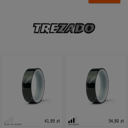
41,99 zł
34,90 zł
Brak na stanie
Dostępne