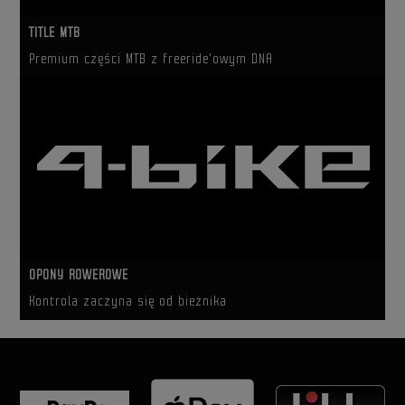
TITLE MTB
Premium części MTB z freeride'owym DNA
OPONY ROWEROWE
Kontrola zaczyna się od bieżnika