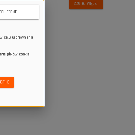
CZYTAJ WIĘCEJ
KACH COOKIE
w celu usprawnienia
anie plików cookie
STKIE