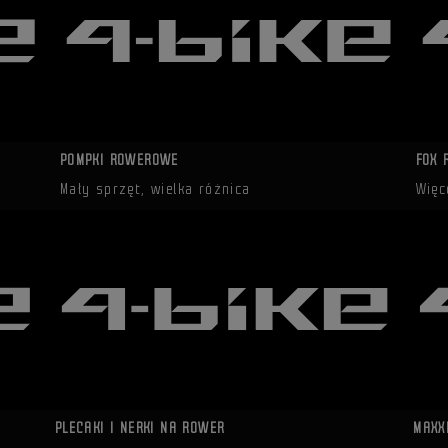
POMPKI ROWEROWE
FOX 
Mały sprzęt, wielka różnica
Więc
PLECAKI I NERKI NA ROWER
MAXX