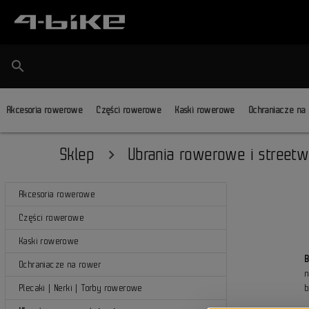
search
Akcesoria rowerowe
Części rowerowe
Kaski rowerowe
Ochraniacze na
Sklep
Ubrania rowerowe i street
Akcesoria rowerowe
Części rowerowe
Kaski rowerowe
Ochraniacze na rower
Plecaki | Nerki | Torby rowerowe