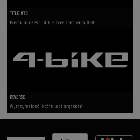
TITLE MTB
Premium części MTB z freeride'owym DNA
REVERSE
Wytrzymałość, która lubi prędkość