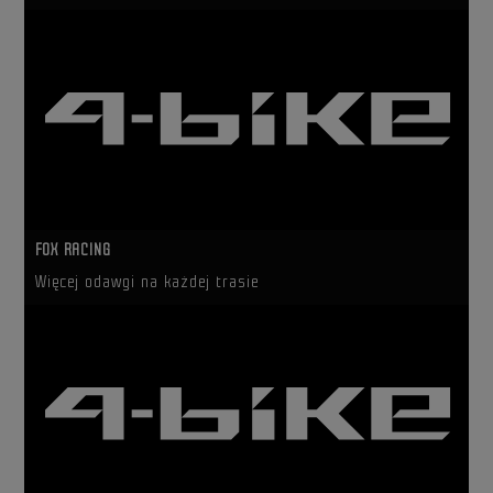
FOX RACING
Więcej odawgi na każdej trasie