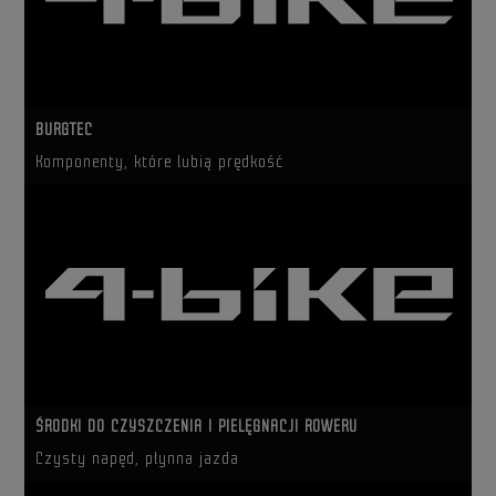
BURGTEC
Komponenty, które lubią prędkość
ŚRODKI DO CZYSZCZENIA I PIELĘGNACJI ROWERU
Czysty napęd, płynna jazda