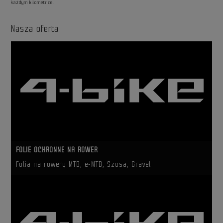
każdym kilometrze.
Nasza oferta
FOLIE OCHRONNE NA ROWER
Folia na rowery MTB, e-MTB, Szosa, Gravel