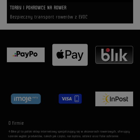
TORBY I POKROWCE NA ROWER
Bezpieczny transport rowerów z EVOC
O firmie
4-Bike.pl to polski sklep internetowy specjalizujący się w akcesoriach rowerowych, oferujący
szeroki wybór produktów, takich jak części, narzędzia, odzież oraz folie ochronne.