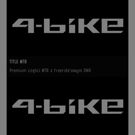
TITLE MTB
Premium części MTB z freeride'owym DNA