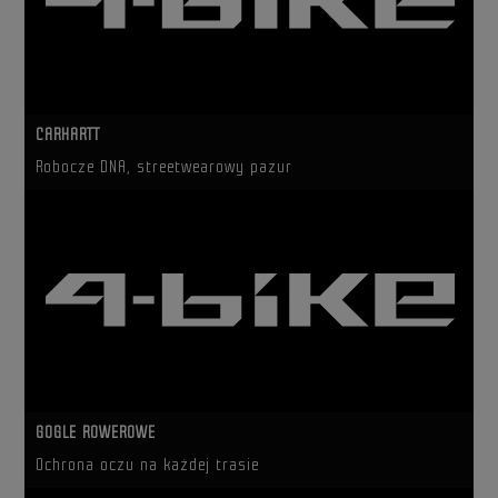
CARHARTT
Robocze DNA, streetwearowy pazur
GOGLE ROWEROWE
Ochrona oczu na każdej trasie