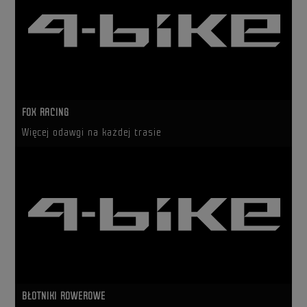
FOX RACING
Więcej odawgi na każdej trasie
BŁOTNIKI ROWEROWE