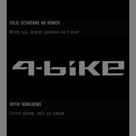
FOLIE OCHRONNE NA ROWER
Mniej rys, więcej spokoju na trasie
KASKI ROWEROWE
Chroń głowę, jedź po swoje