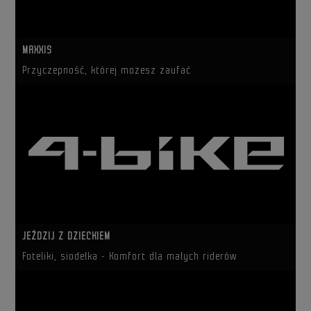
MAXXIS
Przyczepność, której możesz zaufać
JEŹDZIJ Z DZIECKIEM
Foteliki, siodełka - Komfort dla małych riderów