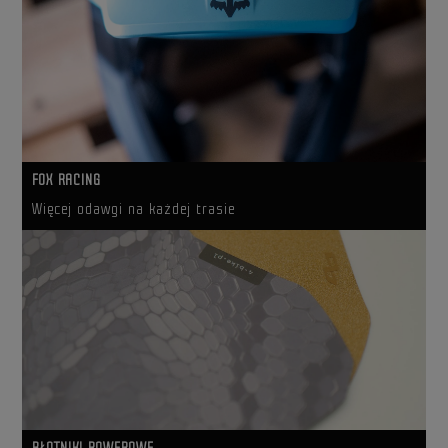
FOX RACING
Więcej odawgi na każdej trasie
BŁOTNIKI ROWEROWE