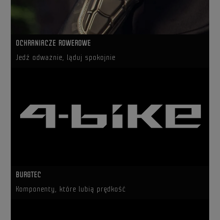
OCHRANIACZE ROWEROWE
Jedź odważnie, ląduj spokojnie
BURGTEC
Komponenty, które lubią prędkość