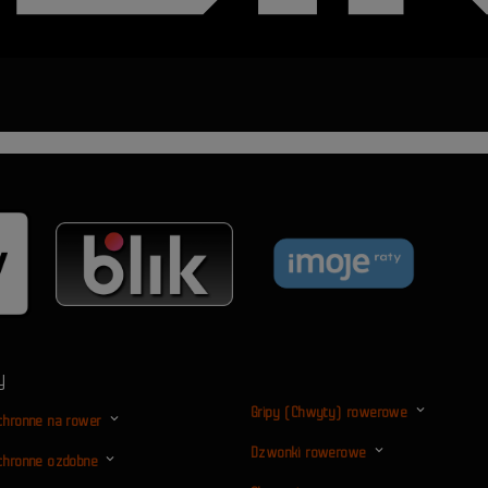
y
Gripy (Chwyty) rowerowe
ochronne na rower
Dzwonki rowerowe
ochronne ozdobne