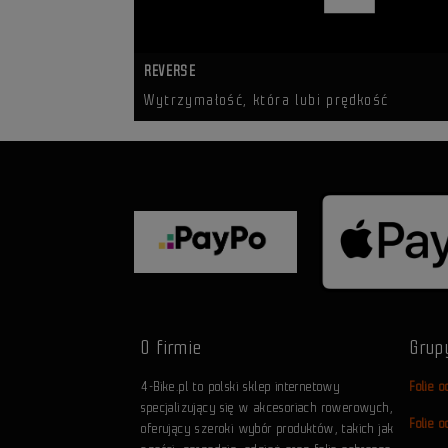
REVERSE
Wytrzymałość, która lubi prędkość
O firmie
Grup
4-Bike.pl to polski sklep internetowy
Folie 
specjalizujący się w akcesoriach rowerowych,
Folie 
oferujący szeroki wybór produktów, takich jak