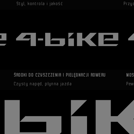
Styl, kontrola i jakość
Przy
ŚRODKI DO CZYSZCZENIA I PIELĘGNACJI ROWERU
MOS
Czysty napęd, płynna jazda
Pew