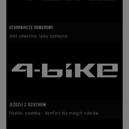
OCHRANIACZE ROWEROWE
Jedź odważnie, ląduj spokojnie
JEŹDZIJ Z DZIECKIEM
Foteliki, siodełka - Komfort dla małych riderów