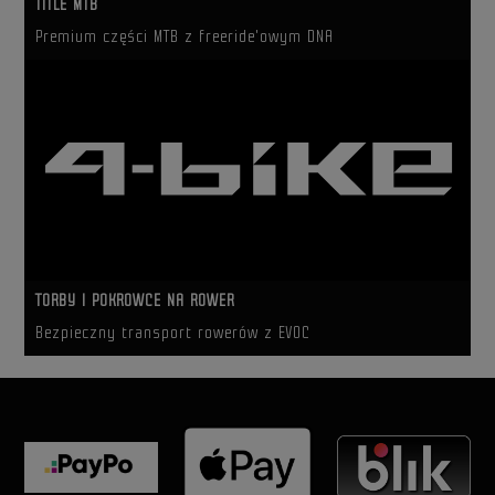
TITLE MTB
Premium części MTB z freeride'owym DNA
TORBY I POKROWCE NA ROWER
Bezpieczny transport rowerów z EVOC