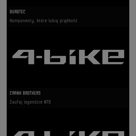
BURGTEC
Komponenty, które lubią prędkość
CRANK BROTHERS
Zaufaj legendzie MTB