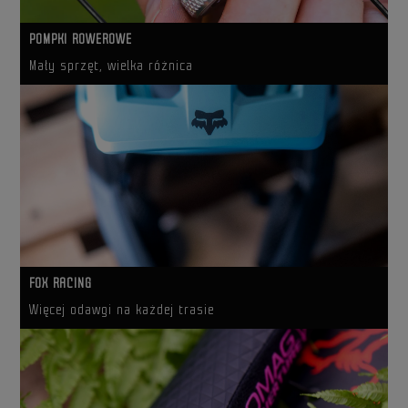
POMPKI ROWEROWE
Mały sprzęt, wielka różnica
FOX RACING
Więcej odawgi na każdej trasie