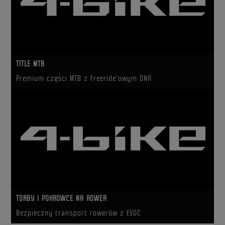
TITLE MTB
Premium części MTB z freeride'owym DNA
TORBY I POKROWCE NA ROWER
Bezpieczny transport rowerów z EVOC