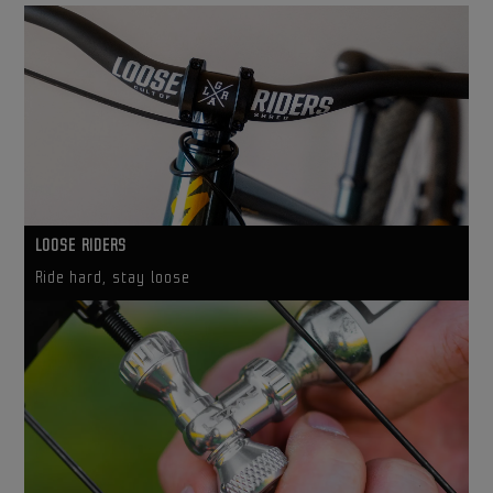
LOOSE RIDERS
Ride hard, stay loose