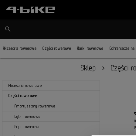
search
Akcesoria rowerowe
Części rowerowe
Kaski rowerowe
Ochraniacze na
Sklep
Części 
Akcesoria rowerowe
Części rowerowe
Amortyzatory rowerowe
Dętki rowerowe
Gripy rowerowe