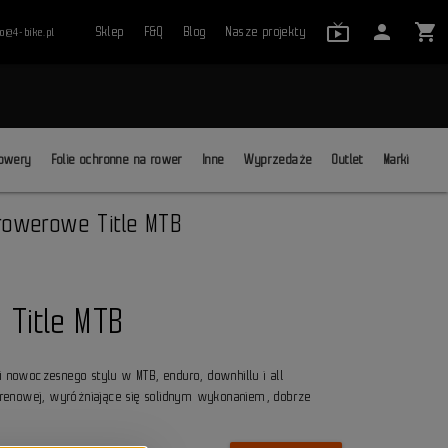
live_tv_24
person
shopping_cart
Sklep
F&Q
Blog
Nasze projekty
ro@4-bike.pl
close
owery
Folie ochronne na rower
Inne
Wyprzedaże
Outlet
Marki
 rowerowe Title MTB
 Title MTB
i nowoczesnego stylu w MTB, enduro, downhillu i all
erenowej, wyróżniające się solidnym wykonaniem, dobrze