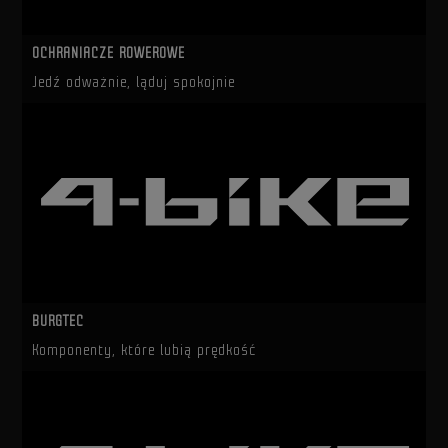
OCHRANIACZE ROWEROWE
Jedź odważnie, ląduj spokojnie
BURGTEC
Komponenty, które lubią prędkość