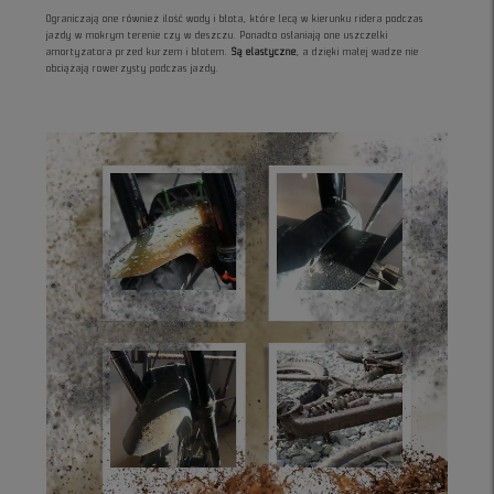
Ograniczają one również ilość wody i błota, które lecą w kierunku ridera podczas
jazdy w mokrym terenie czy w deszczu. Ponadto osłaniają one uszczelki
amortyzatora przed kurzem i błotem.
Są elastyczne
, a dzięki małej wadze nie
obciążają rowerzysty podczas jazdy.