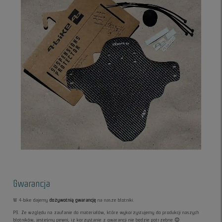
Gwarancja
W 4-bike dajemy
dożywotnią gwarancję
na nasze błotniki.
PS. Ze względu na zaufanie do materiałów, które wykorzystujemy do produkcji naszych
błotników, jesteśmy pewni, iż korzystanie z gwarancji nie będzie potrzebne 😊