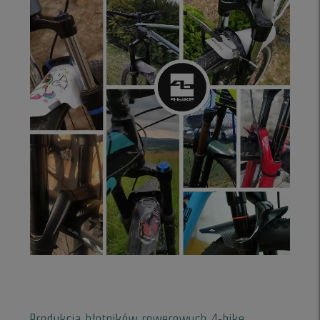
Produkcja błotników rowerowych 4-bike