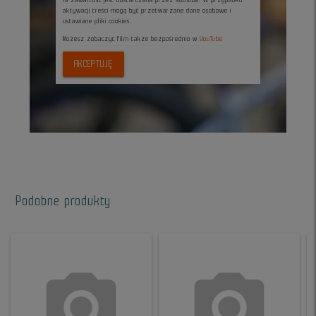
aktywacji treści mogą być przetwarzane dane osobowe i
ustawiane pliki cookies.
Możesz zobaczyc film także bezpośrednio w
YouTube
AKCEPTUJĘ
Podobne produkty