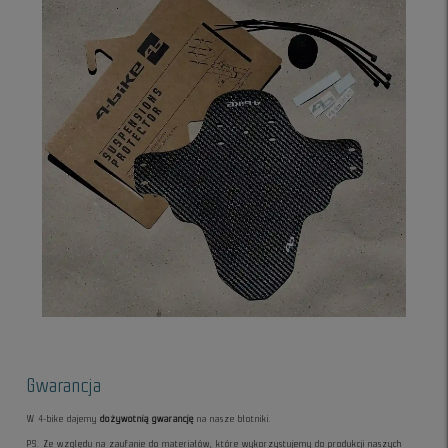
Gwarancja
W 4-bike dajemy
dożywotnią gwarancję
na nasze błotniki.
PS. Ze względu na zaufanie do materiałów, które wykorzystujemy do produkcji naszych