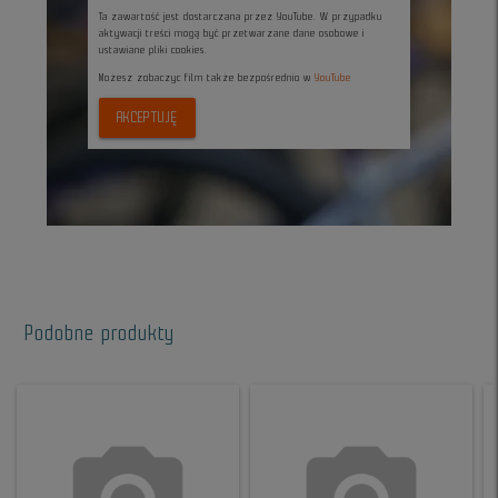
Ta zawartość jest dostarczana przez YouTube. W przypadku
aktywacji treści mogą być przetwarzane dane osobowe i
ustawiane pliki cookies.
Możesz zobaczyc film także bezpośrednio w
YouTube
AKCEPTUJĘ
Podobne produkty