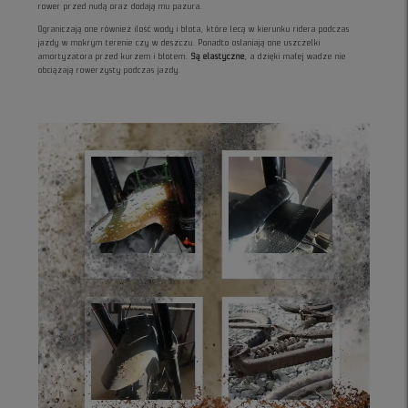
rower przed nudą oraz dodają mu pazura.
Ograniczają one również ilość wody i błota, które lecą w kierunku ridera podczas
jazdy w mokrym terenie czy w deszczu. Ponadto osłaniają one uszczelki
amortyzatora przed kurzem i błotem.
Są elastyczne
, a dzięki małej wadze nie
obciążają rowerzysty podczas jazdy.