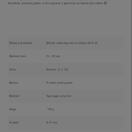
błotników, jesteśmy pewni, iż korzystanie z gwarancji nie będzie potrzebne 😊
Więcej o produkcie
Błotnik rowerowy mtb xc enduro dh G-12
Wielkość koła
24 - 29 cali
Seria
Glamour (1 z 10)
Montaż
Przedni amortyzator
Materiał
Tworzywo sztuczne
Waga
~20 g
Grubość
0,47 mm