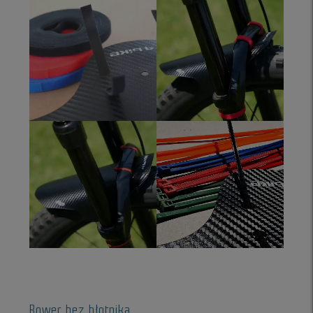
Rower bez błotnika