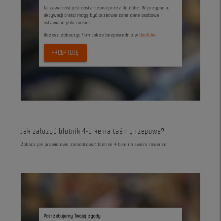
Ta zawartość jest dostarczana przez YouTube. W przypadku
aktywacji treści mogą być przetwarzane dane osobowe i
ustawiane pliki cookies.
Możesz zobaczyc film także bezpośrednio w
YouTube
AKCEPTUJĘ
Jak załozyć błotnik 4-bike na taśmy rzepowe?
Zobacz jak prawidłowo zamontować błotnik 4-bike na swoim rowerze!
Potrzebujemy Twojej zgody