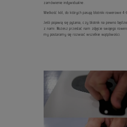
zamówienie indywidualne.
Wielkość kół, do których pasują błotniki rowerowe 4-
Jeśli pojawią się pytania, czy błotnik na pewno będ
z nami. Możesz przesłać nam zdjęcie swojego rower
my postaramy się rozwiać wszelkie wątpliwości.