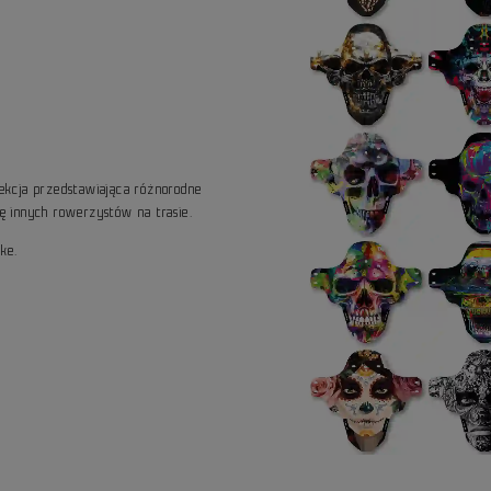
lekcja przedstawiająca różnorodne
gę innych rowerzystów na trasie.
ke.