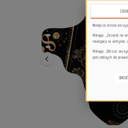
ZGOD
Niniejsza strona korzy
Klikając „Zezwól na 
nawigacji w witrynie,
Klikając „Odrzuć wszy
potrzebnych do prawid
ODRZUĆ