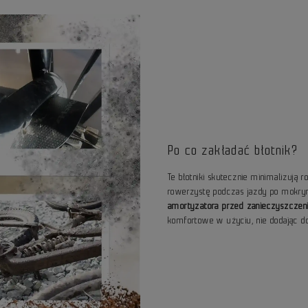
Po co zakładać błotnik?
Te
błotniki skutecznie minimalizują r
rowerzystę podczas jazdy po mokry
amortyzatora przed zanieczyszczen
komfortowe w użyciu, nie dodając do