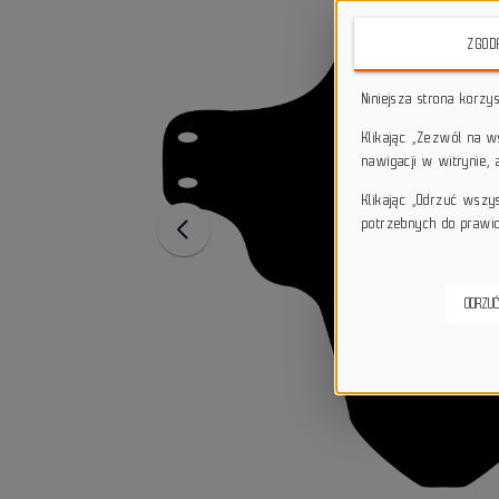
ZGOD
Niniejsza strona korzy
Klikając „Zezwól na 
nawigacji w witrynie,
Klikając „Odrzuć wszy
potrzebnych do prawid
ODRZUĆ