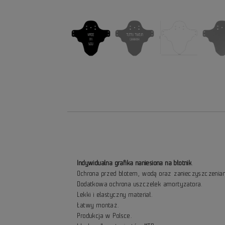
Indywidualna grafika naniesiona na błotnik
.
Ochrona przed błotem, wodą oraz zanieczyszczenia
Dodatkowa ochrona uszczelek amortyzatora.
Lekki i elastyczny materiał.
Łatwy montaż.
Produkcja w Polsce.