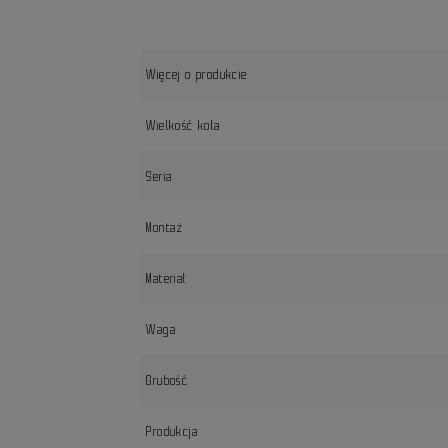
Więcej o produkcie
Wielkość koła
Seria
Montaż
Materiał
Waga
Grubość
Produkcja