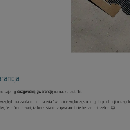
rancja
ike dajemy
dożywotnią gwarancję
na nasze błotniki.
 względu na zaufanie do materiałów, które wykorzystujemy do produkcji naszyc
ków, jesteśmy pewni, iż korzystanie z gwarancji nie będzie potrzebne 😊