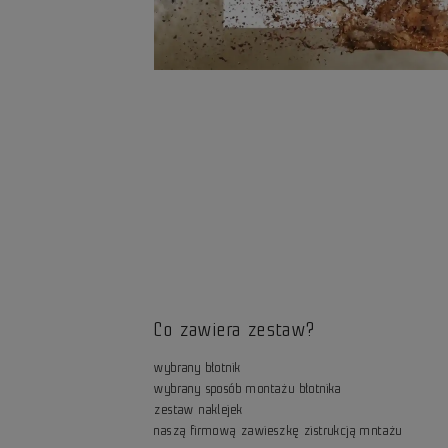
Co zawiera zestaw?
wybrany błotnik
wybrany sposób montażu błotnika
zestaw naklejek
naszą firmową zawieszkę zistrukcją mntażu