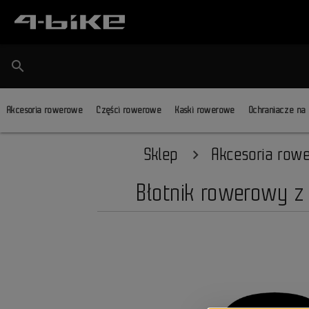
search
Akcesoria rowerowe
Części rowerowe
Kaski rowerowe
Ochraniacze na
Sklep
Akcesoria row
Błotnik rowerowy z 