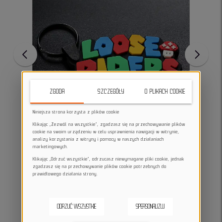
ZGODA
SZCZEGÓŁY
O PLIKACH COOKIE
Niniejsza strona korzysta z plików cookie
Klikając „Zezwól na wszystkie”, zgadzasz się na przechowywanie plików
cookie na swoim urządzeniu w celu usprawnienia nawigacji w witrynie,
analizy korzystania z witryny i pomocy w naszych działaniach
marketingowych.
Klikając „Odrzuć wszystkie”, odrzucasz niewymagane pliki cookie, jednak
zgadzasz się na przechowywanie plików cookie potrzebnych do
prawidłowego działania strony.
ODRZUĆ WSZYSTKIE
SPERSONALIZUJ