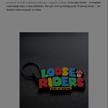
promienie UV, 8 BIT zachowuje swój kolor i wygląd na długo.
To nie tylko brelok – to kawałek
rowerowego stylu z nutą oldschoolu.
Dla tych, którzy kochają jazdę i 8-bitowy klimat – ten
dodatek mówi wszystko za Ciebie.