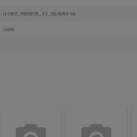
LE-CHEST_PROTECTOR_4.5_EVO/BLACK-XXL
16686
i