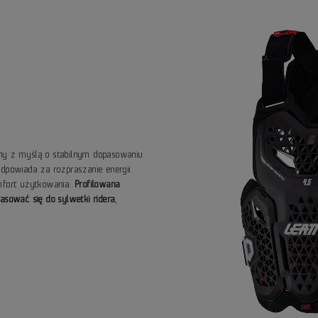
ny z myślą o stabilnym dopasowaniu
odpowiada za rozpraszanie energii
omfort użytkowania.
Profilowana
asować się do sylwetki ridera
,