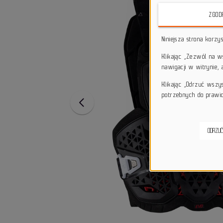
ZGOD
Niniejsza strona korzy
Klikając „Zezwól na 
nawigacji w witrynie,
Klikając „Odrzuć wszy
potrzebnych do prawid
ODRZUĆ