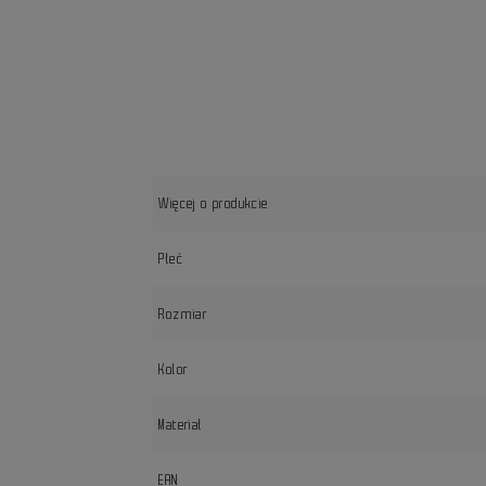
Więcej o produkcie
Płeć
Rozmiar
Kolor
Materiał
EAN