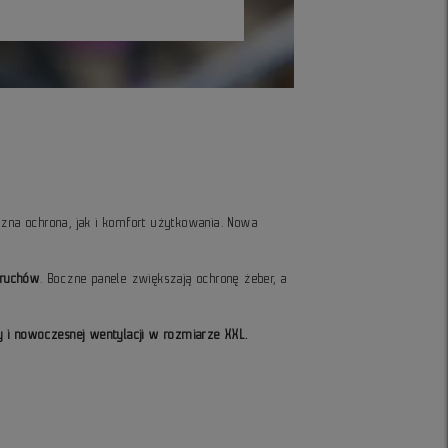
zna ochrona, jak i komfort użytkowania. Nowa
 ruchów
. Boczne panele zwiększają ochronę żeber, a
y i nowoczesnej wentylacji w rozmiarze XXL.