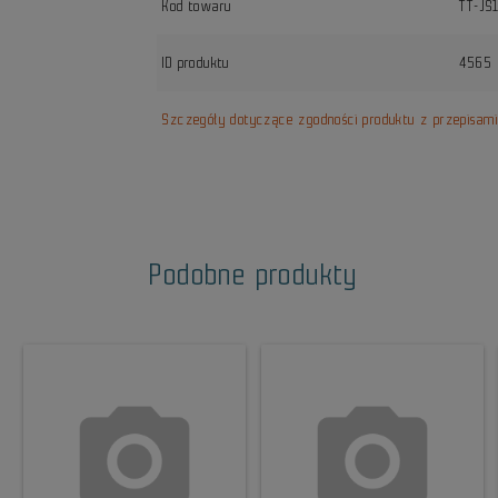
Kod towaru
TT-JS
ID produktu
4565
Szczegóły dotyczące zgodności produktu z przepisam
Podobne produkty