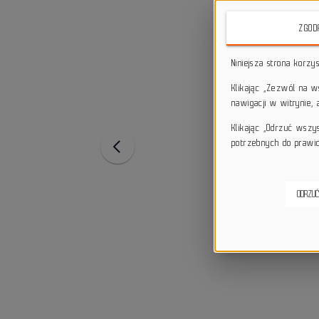
ZGOD
Niniejsza strona korzy
Klikając „Zezwól na 
nawigacji w witrynie,
Klikając „Odrzuć wszy
potrzebnych do prawid
ODRZUĆ