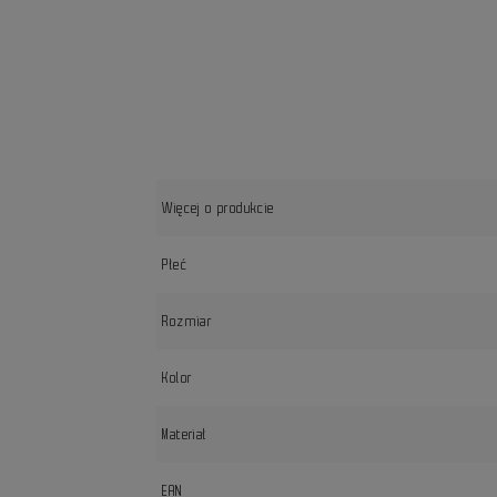
Więcej o produkcie
Płeć
Rozmiar
Kolor
Materiał
EAN