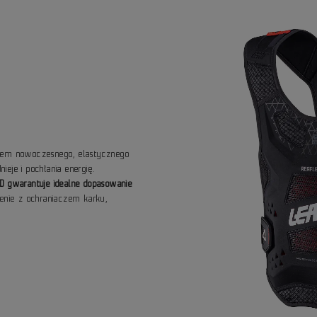
iem nowoczesnego, elastycznego
eje i pochłania energię.
D gwarantuje idealne dopasowanie
enie z ochraniaczem karku,