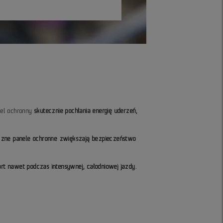
żel ochronny
skutecznie pochłania energię uderzeń,
czne panele ochronne zwiększają bezpieczeństwo
 nawet podczas intensywnej, całodniowej jazdy.