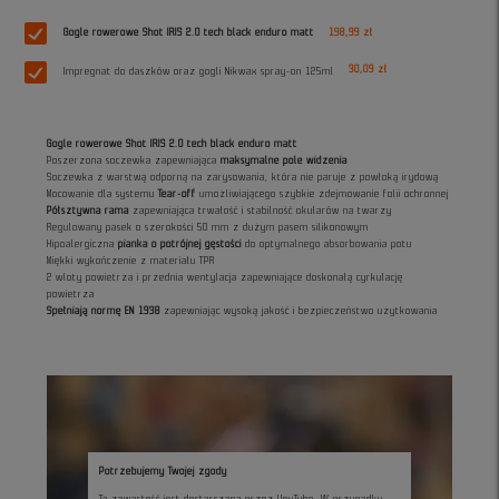
Gogle rowerowe Shot IRIS 2.0 tech black enduro matt
198,99 zł
30,09 zł
Impregnat do daszków oraz gogli Nikwax spray-on 125ml
Gogle rowerowe Shot IRIS 2.0 tech black enduro matt
Poszerzona soczewka zapewniająca
maksymalne pole widzenia
Soczewka z warstwą odporną na zarysowania, która nie paruje z powłoką irydową
Mocowanie dla systemu
Tear-off
umożliwiającego szybkie zdejmowanie folii ochronnej
Półsztywna rama
zapewniająca trwałość i stabilność okularów na twarzy
Regulowany pasek o szerokości 50 mm z dużym pasem silikonowym
Hipoalergiczna
pianka o potrójnej gęstości
do optymalnego absorbowania potu
Miękki wykończenie z materiału TPR
2 wloty powietrza i przednia wentylacja zapewniające doskonałą cyrkulację
powietrza
Spełniają normę EN 1938
zapewniając wysoką jakość i bezpieczeństwo użytkowania
Potrzebujemy Twojej zgody