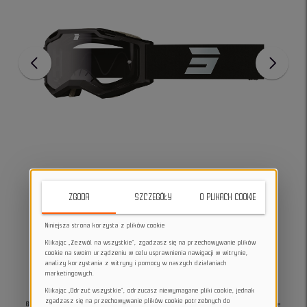
ZGODA
SZCZEGÓŁY
O PLIKACH COOKIE
Niniejsza strona korzysta z plików cookie
Klikając „Zezwól na wszystkie”, zgadzasz się na przechowywanie plików
cookie na swoim urządzeniu w celu usprawnienia nawigacji w witrynie,
analizy korzystania z witryny i pomocy w naszych działaniach
marketingowych.
Klikając „Odrzuć wszystkie”, odrzucasz niewymagane pliki cookie, jednak
zgadzasz się na przechowywanie plików cookie potrzebnych do
Gogle rowerowe Shot IRIS 2.0 tech black enduro matt
zapewniają maksymalne pole