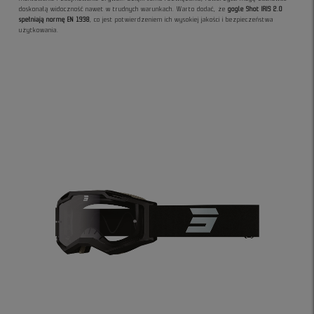
doskonałą widoczność nawet w trudnych warunkach. Warto dodać, że
gogle Shot IRIS 2.0
spełniają normę EN 1938
, co jest potwierdzeniem ich wysokiej jakości i bezpieczeństwa
użytkowania.