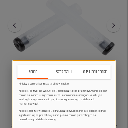
ZGODA
SZCZEGÓŁY
O PLIKACH COOKIE
Niniejsza strona korzysta z plików cookie
Klikając „Zezwól na wszystkie”, zgadzasz się na przechowywanie plików
cookie na swoim urządzeniu w celu usprawnienia nawigacji w witrynie,
analizy korzystania z witryny i pomocy w naszych działaniach
marketingowych.
Klikając „Odrzuć wszystkie”, odrzucasz niewymagane pliki cookie, jednak
zgadzasz się na przechowywanie plików cookie potrzebnych do
prawidłowego działania strony.
Chwyty BMX Broc Raiford Grip Clear
to signature model stworzony we współpracy z