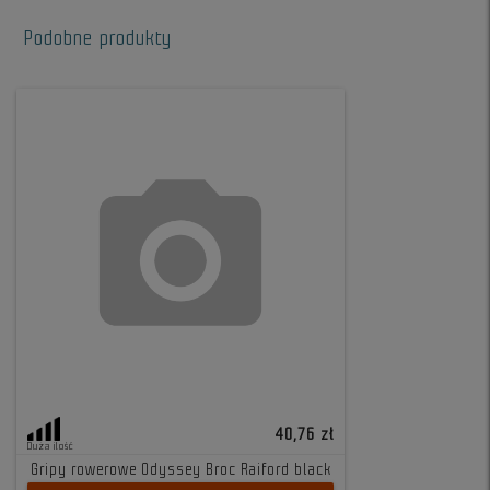
Podobne produkty
40,76 zł
Duża ilość
Gripy rowerowe Odyssey Broc Raiford black