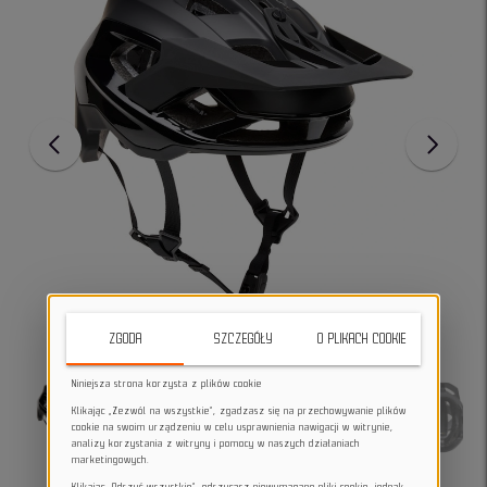
ZGODA
SZCZEGÓŁY
O PLIKACH COOKIE
Niniejsza strona korzysta z plików cookie
Klikając „Zezwól na wszystkie”, zgadzasz się na przechowywanie plików
cookie na swoim urządzeniu w celu usprawnienia nawigacji w witrynie,
analizy korzystania z witryny i pomocy w naszych działaniach
marketingowych.
Klikając „Odrzuć wszystkie”, odrzucasz niewymagane pliki cookie, jednak