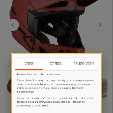
ZGODA
SZCZEGÓŁY
O PLIKACH COOKIE
Niniejsza strona korzysta z plików cookie
Klikając „Zezwól na wszystkie”, zgadzasz się na przechowywanie plików
cookie na swoim urządzeniu w celu usprawnienia nawigacji w witrynie,
analizy korzystania z witryny i pomocy w naszych działaniach
marketingowych.
Klikając „Odrzuć wszystkie”, odrzucasz niewymagane pliki cookie, jednak
zgadzasz się na przechowywanie plików cookie potrzebnych do
prawidłowego działania strony.