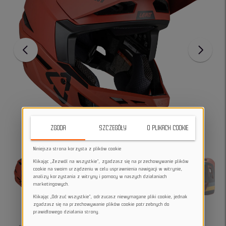
ZGODA
SZCZEGÓŁY
O PLIKACH COOKIE
Niniejsza strona korzysta z plików cookie
Klikając „Zezwól na wszystkie”, zgadzasz się na przechowywanie plików
cookie na swoim urządzeniu w celu usprawnienia nawigacji w witrynie,
analizy korzystania z witryny i pomocy w naszych działaniach
marketingowych.
Klikając „Odrzuć wszystkie”, odrzucasz niewymagane pliki cookie, jednak
zgadzasz się na przechowywanie plików cookie potrzebnych do
prawidłowego działania strony.