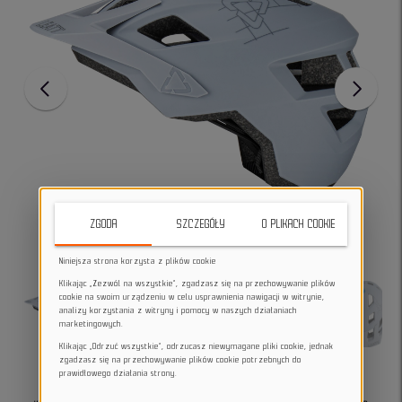
ZGODA
SZCZEGÓŁY
O PLIKACH COOKIE
Niniejsza strona korzysta z plików cookie
Klikając „Zezwól na wszystkie”, zgadzasz się na przechowywanie plików
cookie na swoim urządzeniu w celu usprawnienia nawigacji w witrynie,
analizy korzystania z witryny i pomocy w naszych działaniach
marketingowych.
Klikając „Odrzuć wszystkie”, odrzucasz niewymagane pliki cookie, jednak
zgadzasz się na przechowywanie plików cookie potrzebnych do
prawidłowego działania strony.