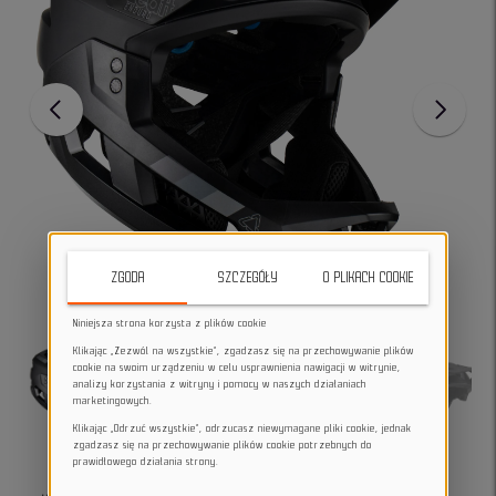
ZGODA
SZCZEGÓŁY
O PLIKACH COOKIE
Niniejsza strona korzysta z plików cookie
Klikając „Zezwól na wszystkie”, zgadzasz się na przechowywanie plików
cookie na swoim urządzeniu w celu usprawnienia nawigacji w witrynie,
analizy korzystania z witryny i pomocy w naszych działaniach
marketingowych.
Klikając „Odrzuć wszystkie”, odrzucasz niewymagane pliki cookie, jednak
zgadzasz się na przechowywanie plików cookie potrzebnych do
prawidłowego działania strony.