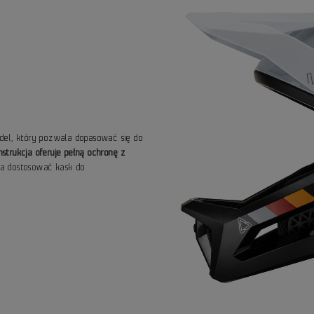
el, który pozwala dopasować się do
nstrukcja oferuje pełną ochronę z
la dostosować kask do