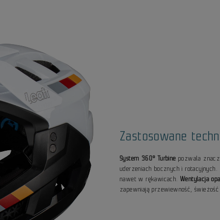
Zastosowane techn
System 360° Turbine
pozwala znaczą
uderzeniach bocznych i rotacyjnych.
nawet w rękawicach.
Wentylacja op
zapewniają przewiewność, świeżość 