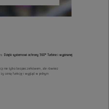
ro.
Dzięki systemowi ochrony 360° Turbine i wypinanej
ncji nie tylko bezpieczeństwem, ale również
rzy cenią funkcję i wygląd w jednym.