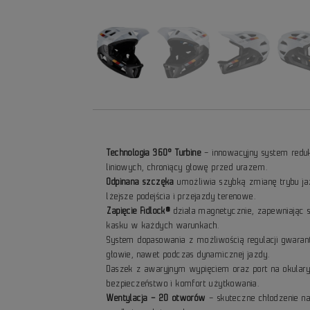
Technologia 360° Turbine
– innowacyjny system redukc
liniowych, chroniący głowę przed urazem.
Odpinana szczęka
umożliwia szybką zmianę trybu ja
lżejsze podejścia i przejazdy terenowe.
Zapięcie Fidlock®
działa magnetycznie, zapewniając 
kasku w każdych warunkach.
System dopasowania z możliwością regulacji gwaran
głowie, nawet podczas dynamicznej jazdy.
Daszek z awaryjnym wypięciem oraz port na okular
bezpieczeństwo i komfort użytkowania.
Wentylacja – 20 otworów
– skuteczne chłodzenie n