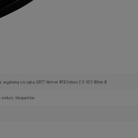
z wypinaną szczęką LEATT Helmet MTB Enduro 2.0 V23 White M
s enduro, bikeparków