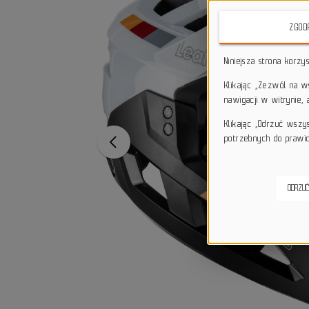
ZGOD
Niniejsza strona korzy
Klikając „Zezwól na 
nawigacji w witrynie,
Klikając „Odrzuć wszy
potrzebnych do prawid
ODRZUĆ