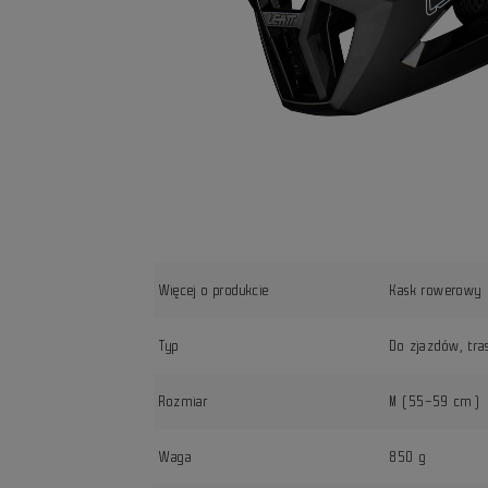
Więcej o produkcie
Kask rowerowy 
Typ
Do zjazdów, tra
Rozmiar
M (55–59 cm)
Waga
850 g