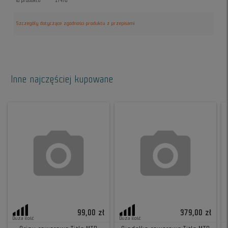
ID produktu
17476
Szczegóły dotyczące zgodności produktu z przepisami
Inne najczęściej kupowane
99,00 zł
379,00 zł
Duża ilość
Duża ilość