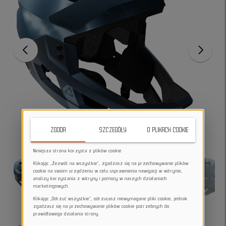
ZGODA
SZCZEGÓŁY
O PLIKACH COOKIE
Niniejsza strona korzysta z plików cookie
Klikając „Zezwól na wszystkie”, zgadzasz się na przechowywanie plików
cookie na swoim urządzeniu w celu usprawnienia nawigacji w witrynie,
analizy korzystania z witryny i pomocy w naszych działaniach
marketingowych.
Klikając „Odrzuć wszystkie”, odrzucasz niewymagane pliki cookie, jednak
zgadzasz się na przechowywanie plików cookie potrzebnych do
prawidłowego działania strony.