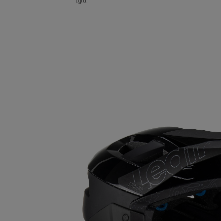
tyłu.