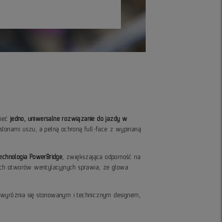
mieć
jedno, uniwersalne rozwiązanie do jazdy w
słonami uszu, a pełną ochroną full-face z wypinaną
echnologia PowerBridge
, zwiększająca odporność na
ych otworów wentylacyjnych sprawia, że głowa
wyróżnia się stonowanym i technicznym designem,