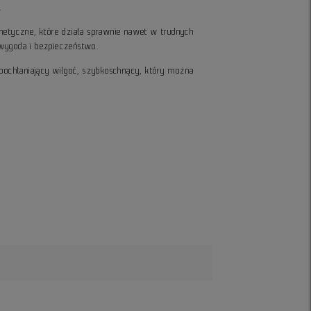
.
etyczne, które działa sprawnie nawet w trudnych
wygoda i bezpieczeństwo.
pochłaniający wilgoć, szybkoschnący, który można