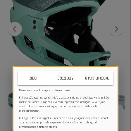
ZGODA
SZCZEGÓŁY
O PLIKACH COOKIE
Niniejsza strona korzysta z plików cookie
Klikając „Zezwól na wszystkie”, zgadzasz się na przechowywanie plików
cookie na swoim urządzeniu w celu usprawnienia nawigacji w witrynie,
analizy korzystania z witryny i pomocy w naszych działaniach
marketingowych.
Klikając „Odrzuć wszystkie”, odrzucasz niewymagane pliki cookie, jednak
zgadzasz się na przechowywanie plików cookie potrzebnych do
prawidłowego działania strony.