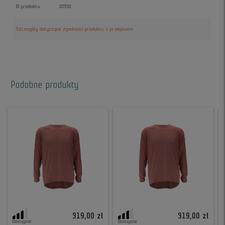
ID produktu
10930
Szczegóły dotyczące zgodności produktu z przepisami
Podobne produkty
319,00 zł
319,00 zł
Dostępne
Dostępne