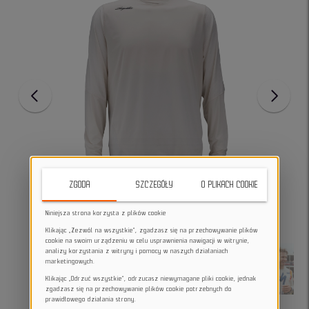
ZGODA
SZCZEGÓŁY
O PLIKACH COOKIE
Niniejsza strona korzysta z plików cookie
Klikając „Zezwól na wszystkie”, zgadzasz się na przechowywanie plików
cookie na swoim urządzeniu w celu usprawnienia nawigacji w witrynie,
analizy korzystania z witryny i pomocy w naszych działaniach
marketingowych.
Klikając „Odrzuć wszystkie”, odrzucasz niewymagane pliki cookie, jednak
zgadzasz się na przechowywanie plików cookie potrzebnych do
prawidłowego działania strony.