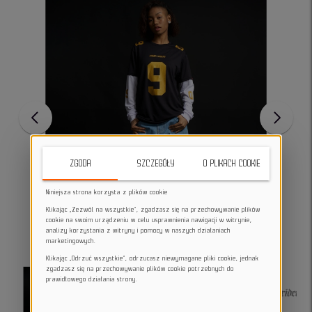
ZGODA
SZCZEGÓŁY
O PLIKACH COOKIE
Niniejsza strona korzysta z plików cookie
Klikając „Zezwól na wszystkie”, zgadzasz się na przechowywanie plików
cookie na swoim urządzeniu w celu usprawnienia nawigacji w witrynie,
analizy korzystania z witryny i pomocy w naszych działaniach
marketingowych.
Klikając „Odrzuć wszystkie”, odrzucasz niewymagane pliki cookie, jednak
zgadzasz się na przechowywanie plików cookie potrzebnych do
prawidłowego działania strony.