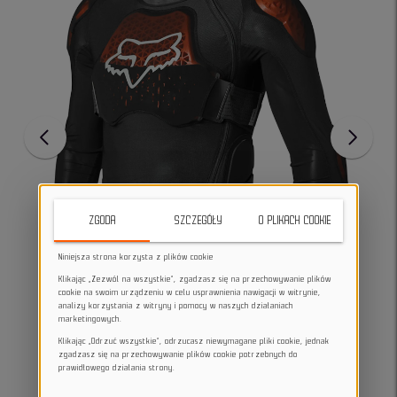
ZGODA
SZCZEGÓŁY
O PLIKACH COOKIE
Niniejsza strona korzysta z plików cookie
Klikając „Zezwól na wszystkie”, zgadzasz się na przechowywanie plików
cookie na swoim urządzeniu w celu usprawnienia nawigacji w witrynie,
analizy korzystania z witryny i pomocy w naszych działaniach
marketingowych.
Klikając „Odrzuć wszystkie”, odrzucasz niewymagane pliki cookie, jednak
zgadzasz się na przechowywanie plików cookie potrzebnych do
prawidłowego działania strony.