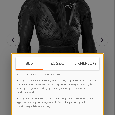
ZGODA
SZCZEGÓŁY
O PLIKACH COOKIE
Niniejsza strona korzysta z plików cookie
Klikając „Zezwól na wszystkie”, zgadzasz się na przechowywanie plików
cookie na swoim urządzeniu w celu usprawnienia nawigacji w witrynie,
analizy korzystania z witryny i pomocy w naszych działaniach
marketingowych.
Klikając „Odrzuć wszystkie”, odrzucasz niewymagane pliki cookie, jednak
zgadzasz się na przechowywanie plików cookie potrzebnych do
prawidłowego działania strony.